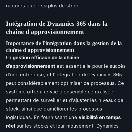
ruptures ou de surplus de stock.
Intégration de Dynamics 365 dans la
chaîne d'approvisionnement
Importance de l'intégration dans la gestion de la
chaîne d'approvisionnement
La
gestion efficace de la chaîne
d'approvisionnement
est essentielle pour le succès
d'une entreprise, et l'intégration de Dynamics 365
peut considérablement optimiser ce processus. Ce
système offre une vue d'ensemble centralisée,
permettant de surveiller et d'ajuster les niveaux de
stock, ainsi que d’améliorer les processus
logistiques. En fournissant une
visibilité en temps
réel
sur les stocks et leur mouvement, Dynamics