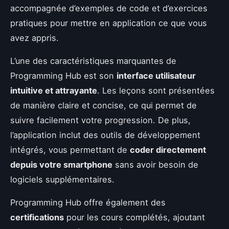
accompagnée d’exemples de code et d’exercices
pratiques pour mettre en application ce que vous
avez appris.
L’une des caractéristiques marquantes de
Programming Hub est son
interface utilisateur
intuitive et attrayante
. Les leçons sont présentées
de manière claire et concise, ce qui permet de
suivre facilement votre progression. De plus,
l’application inclut des outils de développement
intégrés, vous permettant de
coder directement
depuis votre smartphone
sans avoir besoin de
logiciels supplémentaires.
Programming Hub offre également des
certifications
pour les cours complétés, ajoutant