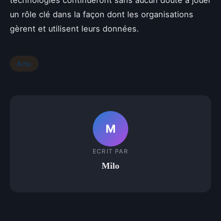
technologies continueront sans aucun doute à jouer
un rôle clé dans la façon dont les organisations
gèrent et utilisent leurs données.
Actu
M
ECRIT PAR
Milo