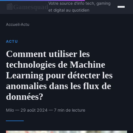
Votre source d'info tech, gaming
Gamesquad
📰
et digital au quotidien
Accueil
›
Actu
ACTU
Comment utiliser les
technologies de Machine
Learning pour détecter les
anomalies dans les flux de
données?
Milo — 29 août 2024 — 7 min de lecture