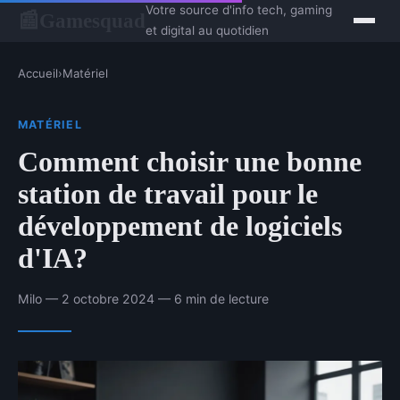
Votre source d'info tech, gaming
Gamesquad
📰
et digital au quotidien
Accueil
›
Matériel
MATÉRIEL
Comment choisir une bonne
station de travail pour le
développement de logiciels
d'IA?
Milo — 2 octobre 2024 — 6 min de lecture